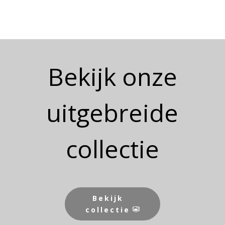
Bekijk onze
uitgebreide
collectie
Bekijk
collectie