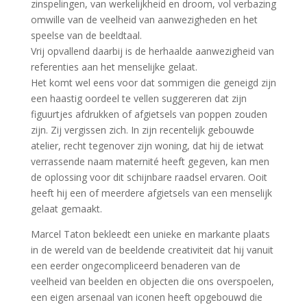
zinspelingen, van werkelijkheid en droom, vol verbazing
omwille van de veelheid van aanwezigheden en het
speelse van de beeldtaal.
Vrij opvallend daarbij is de herhaalde aanwezigheid van
referenties aan het menselijke gelaat.
Het komt wel eens voor dat sommigen die geneigd zijn
een haastig oordeel te vellen suggereren dat zijn
figuurtjes afdrukken of afgietsels van poppen zouden
zijn. Zij vergissen zich. In zijn recentelijk gebouwde
atelier, recht tegenover zijn woning, dat hij de ietwat
verrassende naam maternité heeft gegeven, kan men
de oplossing voor dit schijnbare raadsel ervaren. Ooit
heeft hij een of meerdere afgietsels van een menselijk
gelaat gemaakt.
Marcel Taton bekleedt een unieke en markante plaats
in de wereld van de beeldende creativiteit dat hij vanuit
een eerder ongecompliceerd benaderen van de
veelheid van beelden en objecten die ons overspoelen,
een eigen arsenaal van iconen heeft opgebouwd die