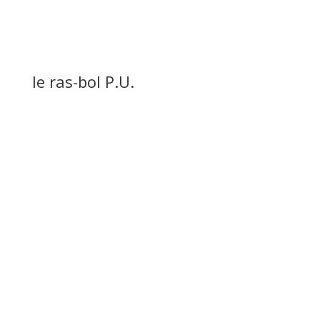
le ras-bol P.U.